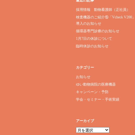
最近の記事
採用情報 動物看護師（正社員）
検査機器のご紹介⑮「Vcheck V200
導入のお知らせ
循環器専門診療のお知らせ
1月7日の休診について
臨時休診のお知らせ
カテゴリー
お知らせ
ゆい動物病院の医療機器
キャンペーン・予防
学会・セミナー・手術実績
アーカイブ