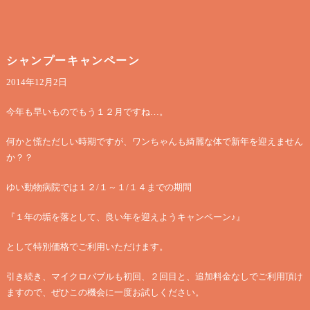
シャンプーキャンペーン
2014年12月2日
今年も早いものでもう１２月ですね…。
何かと慌ただしい時期ですが、ワンちゃんも綺麗な体で新年を迎えません
か？？
ゆい動物病院では１２/１～１/１４までの期間
『１年の垢を落として、良い年を迎えようキャンペーン♪』
として特別価格でご利用いただけます。
引き続き、マイクロバブルも初回、２回目と、追加料金なしでご利用頂け
ますので、ぜひこの機会に一度お試しください。